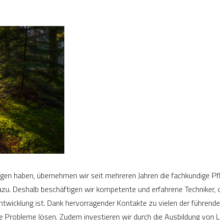
agen haben, übernehmen wir seit mehreren Jahren die fachkundige P
dazu. Deshalb beschäftigen wir kompetente und erfahrene Techniker
twicklung ist. Dank hervorragender Kontakte zu vielen der führende
e Probleme lösen. Zudem investieren wir durch die Ausbildung von Le