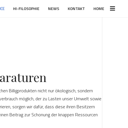
ICE
HI-FILOSOPHIE
NEWS
KONTAKT
HOME
araturen
hen Billigprodukten nicht nur ökologisch, sondern
nverbrauch möglich, der zu Lasten unser Umwelt sowie
eren, sorgen wir dafür, dass diese ihren Besitzern
kleinen Beitrag zur Schonung der knappen Ressourcen