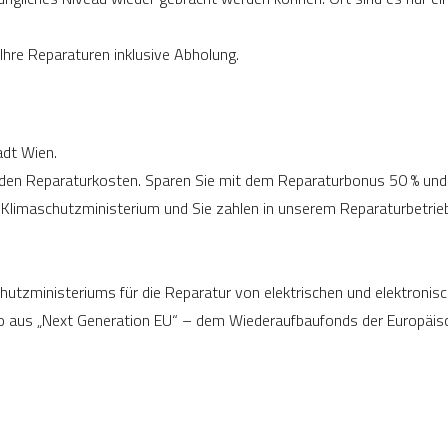
Ihre Reparaturen inklusive Abholung.
adt Wien.
nden Reparaturkosten. Sparen Sie mit dem Reparaturbonus 50 % und 
limaschutzministerium und Sie zahlen in unserem Reparaturbetrieb 
hutzministeriums für die Reparatur von elektrischen und elektronisc
ro aus „Next Generation EU“ – dem Wiederaufbaufonds der Europäis