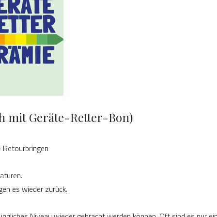
h mit Geräte-Retter-Bon)
- Retourbringen
aturen.
ngen es wieder zurück.
rüngliches Niveau wieder gebracht werden können. Oft sind es nur 