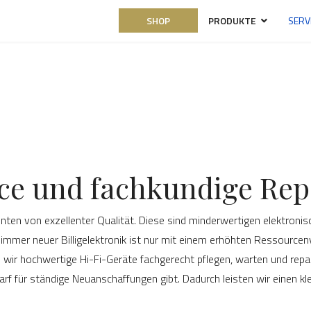
SHOP
PRODUKTE
SERV
ce und fachkundige Rep
en von exzellenter Qualität. Diese sind minderwertigen elektronisc
immer neuer Billigelektronik ist nur mit einem erhöhten Ressource
ir hochwertige Hi-Fi-Geräte fachgerecht pflegen, warten und repari
darf für ständige Neuanschaffungen gibt. Dadurch leisten wir einen 