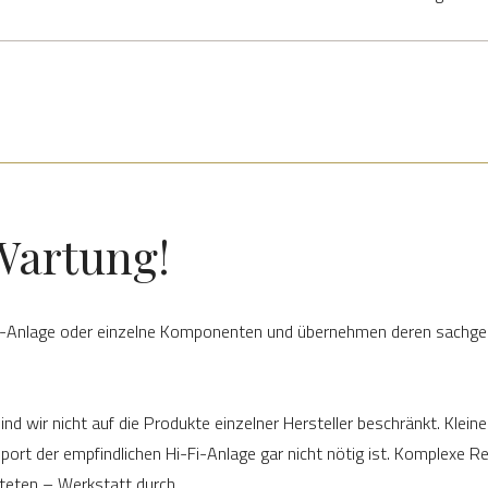
Wartung!
i-Anlage oder einzelne Komponenten und übernehmen deren sachge
ir nicht auf die Produkte einzelner Hersteller beschränkt. Kleiner
ort der empfindlichen Hi-Fi-Anlage gar nicht nötig ist. Komplexe Re
teten – Werkstatt durch.