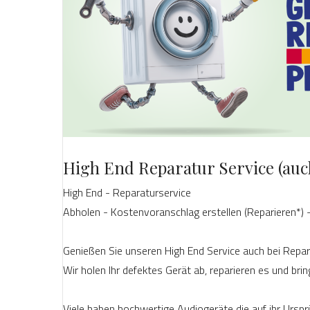
High End Reparatur Service (auc
High End - Reparaturservice
Abholen - Kostenvoranschlag erstellen (Reparieren*) 
Genießen Sie unseren High End Service auch bei Repar
Wir holen Ihr defektes Gerät ab, reparieren es und bri
Viele haben hochwertige Audiogeräte die auf ihr Ursp