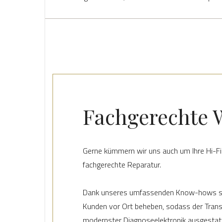
Fachgerechte 
Gerne kümmern wir uns auch um Ihre Hi-F
fachgerechte Reparatur.
Dank unseres umfassenden Know-hows sind w
Kunden vor Ort beheben, sodass der Transp
modernster Diagnoseelektronik ausgestat