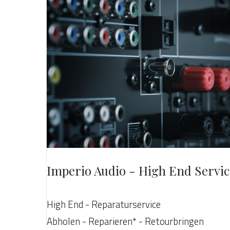
Imperio Audio - High End Servic
High End - Reparaturservice
Abholen - Reparieren* - Retourbringen